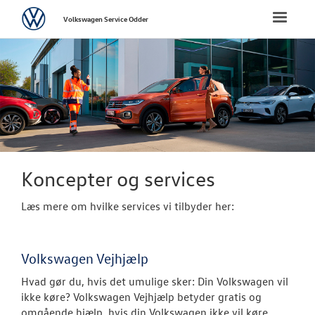
Volkswagen
Toggle
Volkswagen Service Odder
naviga
FORSIDE
VÆRKSTED
Bestil tid på 
Koncepter og 
Koncepter og services
Softwareopda
Læs mere om hvilke services vi tilbyder her:
Mere effekt og
VW Connect
Volkswagen Vejhjælp
Hvad gør du, hvis det umulige sker: Din Volkswagen vil
Volkswagen Se
ikke køre? Volkswagen Vejhjælp betyder gratis og
omgående hjælp, hvis din Volkswagen ikke vil køre.
MinVolkswage