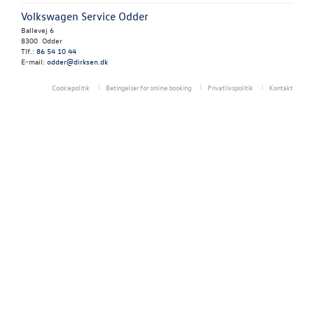
OM OS
Volkswagen Service Odder
Ballevej 6
Personale
8300 Odder
Tlf.:
86 54 10 44
E-mail:
odder@dirksen.dk
Forbrugerkla
Cookiepolitik
Betingelser for online booking
Privatlivspolitik
Kontakt
Betingelser
Kontakt
RESERVEDELE
JOB OG KARRI