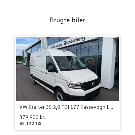
Brugte biler
VW Crafter 35 2,0 TDi 177 Kassevogn L3H3 aut.
379.900 kr.
ex. moms