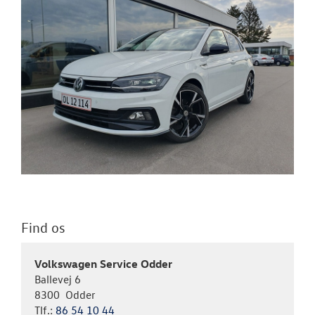
Find os
Volkswagen Service Odder
Ballevej 6
8300 Odder
Tlf.:
86 54 10 44