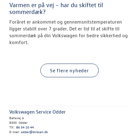
Varmen er på vej – har du skiftet til
sommerdæk?
Foråret er ankommet og gennemsnitstemperaturen
ligger stabilt over 7 grader. Det er tid til at skifte til
sommerdæk på din Volkswagen for bedre sikkerhed og
komfort.
Se flere nyheder
Volkswagen Service Odder
Ballevej 6
8300 Odder
Tlf.:
86 54 10 44
E-mail:
odder@dirksen.dk