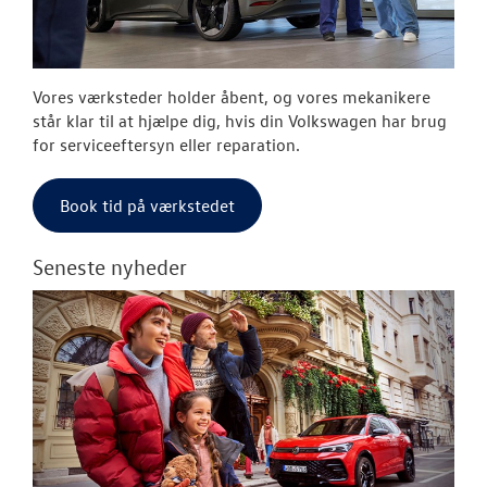
OM OS
RESERVEDELE
Vores værksteder holder åbent, og vores mekanikere
JOB OG KARRI
står klar til at hjælpe dig, hvis din Volkswagen har brug
for serviceeftersyn eller reparation.
Book tid på værkstedet
Seneste nyheder