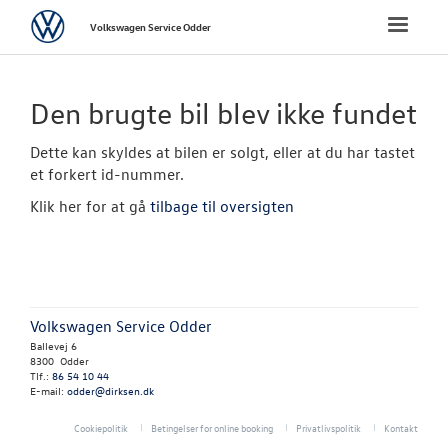
Volkswagen
Toggle
Volkswagen Service Odder
naviga
FORSIDE
Den brugte bil blev ikke fundet
VÆRKSTED
Dette kan skyldes at bilen er solgt, eller at du har tastet
et forkert id-nummer.
SKADECENTER
Klik her for at gå
tilbage til oversigten
NYE BILER
BRUGTE BILER
Volkswagen Service Odder
TILBEHØR
Ballevej 6
8300 Odder
Tlf.:
86 54 10 44
E-mail:
odder@dirksen.dk
NYHEDER
Cookiepolitik
Betingelser for online booking
Privatlivspolitik
Kontakt